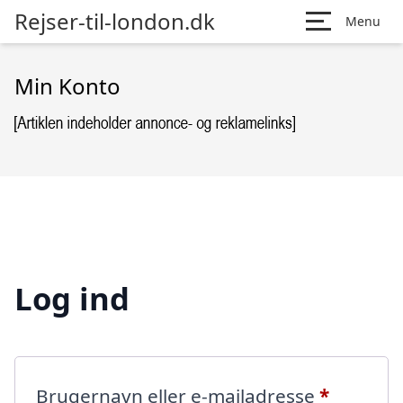
Rejser-til-london.dk
Menu
Min Konto
Log ind
Påkræve
Brugernavn eller e-mailadresse
*